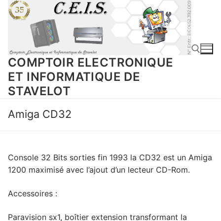
Aller
au
contenu
COMPTOIR ELECTRONIQUE
ET INFORMATIQUE DE
STAVELOT
Rechercher :
Amiga CD32
Console 32 Bits sorties fin 1993 la CD32 est un Amiga
1200 maximisé avec l’ajout d’un lecteur CD-Rom.
Accessoires :
Paravision sx1, boîtier extension transformant la