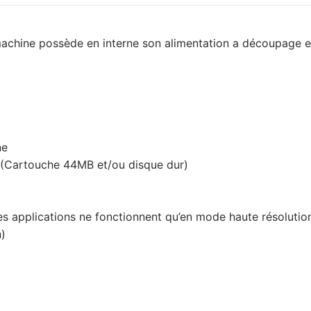
achine possède en interne son alimentation a découpage et 
ne
e (Cartouche 44MB et/ou disque dur)
es applications ne fonctionnent qu’en mode haute résolutio
n)