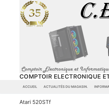
Aller
au
contenu
COMPTOIR ELECTRONIQUE ET
ACCUEIL
ACTUALITÉS DU MAGASIN.
INFORM
Atari 520STf