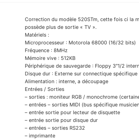
Correction du modèle 520STm, cette fois ci la m
possède plus de sortie « TV ».
Matériels :
Microprocesseur : Motorola 68000 (16/32 bits)
Fréquence : 8MHz
Mémoire vive : 512KB
Périphérique de sauvegarde : Floppy 3″1/2 inter
Disque dur : Externe sur connectique spécifiqu
Alimentation : interne, a découpage
Entrées / Sorties
– sorties : moniteur RGB / monochrome (certain
– entrées – sorties MIDI (bus spécifique musicie
– entrée sortie pour lecteur de disquette
– entrée sortie pour disque dur
– entrées – sorties RS232
– imprimante