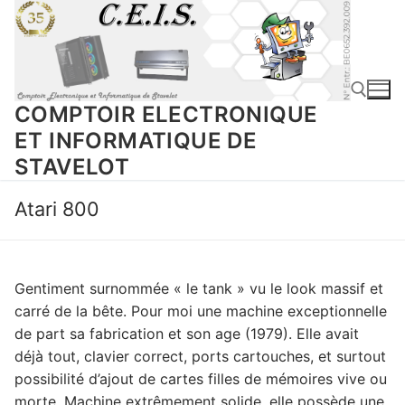
Aller
au
contenu
COMPTOIR ELECTRONIQUE
ET INFORMATIQUE DE
STAVELOT
Rechercher :
Atari 800
Gentiment surnommée « le tank » vu le look massif et
carré de la bête. Pour moi une machine exceptionnelle
de part sa fabrication et son age (1979). Elle avait
déjà tout, clavier correct, ports cartouches, et surtout
possibilité d’ajout de cartes filles de mémoires vive ou
morte. Machine extrêmement solide, elle possède une