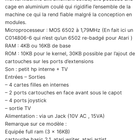
cage en aluminium coulé qui rigidifie l’ensemble de la
machine ce qui la rend fiable malgré la conception en
modules.
Microprocesseur : MOS 6502 à 1,79MHz (En fait ici un
C014806-6 qui n’est qu’un 6502 re-badgé pour Atari )
RAM : 4KB ou 16KB de base
ROM : 10KB pour le kernel, 30KB possible par l’ajout de
cartouches sur les ports d’extensions
Son : petit hp interne + TV
Entrées – Sorties
– 4 cartes filles en internes
– 2 ports cartouches en face avant sous le capot
– 4 ports joystick
– sortie TV
Alimentation : via un Jack (10V AC , 15VA)
Remarque sur ce modèle :
Equipée full ram (3 x 16KB)
cartouche basic 2.1, atari writer, atari artist.