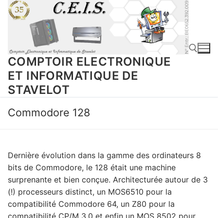
Aller
au
contenu
COMPTOIR ELECTRONIQUE
ET INFORMATIQUE DE
STAVELOT
Rechercher :
Commodore 128
Dernière évolution dans la gamme des ordinateurs 8
bits de Commodore, le 128 était une machine
surprenante et bien conçue. Architecturée autour de 3
(!) processeurs distinct, un MOS6510 pour la
compatibilité Commodore 64, un Z80 pour la
compatibilité CP/M 3.0 et enfin un MOS 8502 pour