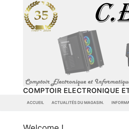
Aller
au
contenu
COMPTOIR ELECTRONIQUE ET
ACCUEIL
ACTUALITÉS DU MAGASIN.
INFORM
Welcome !