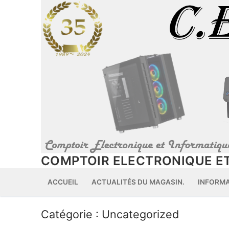
Aller
au
contenu
COMPTOIR ELECTRONIQUE ET
ACCUEIL
ACTUALITÉS DU MAGASIN.
INFORM
Catégorie :
Uncategorized