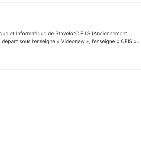
que et Informatique de StavelotC.E.I.S.(Anciennement
u départ sous l’enseigne « Videonew », l’enseigne « CEIS »…